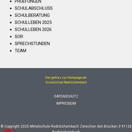
PRUEFUNGEN
SCHULABSCHLUSS
SCHULBERATUNG
SCHULLEBEN 2025
SCHULLEBEN 2026
SOR
SPRECHSTUNDEN
TEAM
Hier geht es zur Homepage der
Grundschule Rednitzhembach
DATENSCHUTZ
IMPRESSUM
© Copyright 2025 Mittelschule Rednitzhembach Zwischen den Brücken 3 91126
Rednitzhembach