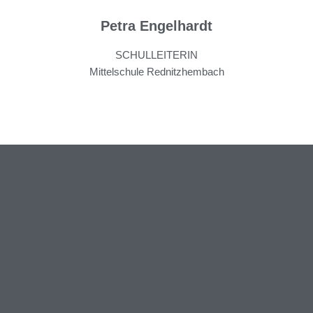
Petra Engelhardt
SCHULLEITERIN
Mittelschule Rednitzhembach