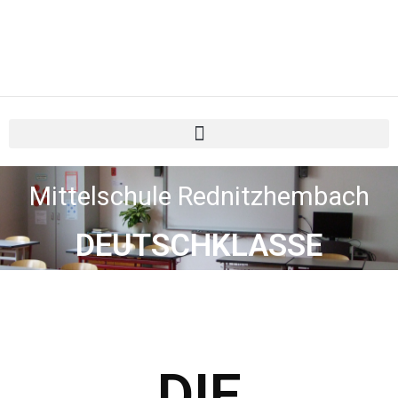
Mittelschule Rednitzhembach
DEUTSCHKLASSE
DIE