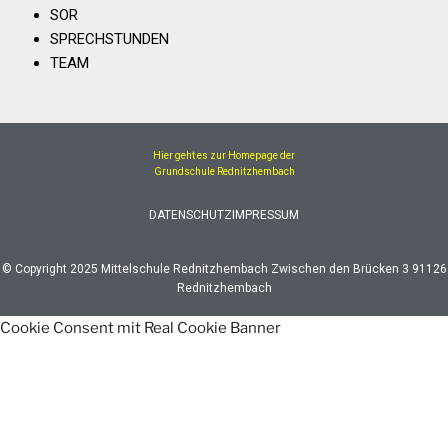
SOR
SPRECHSTUNDEN
TEAM
Hier geht es zur Homepage der
Grundschule Rednitzhembach
DATENSCHUTZ
IMPRESSUM
© Copyright 2025 Mittelschule Rednitzhembach Zwischen den Brücken 3 91126
Rednitzhembach
Cookie Consent mit Real Cookie Banner